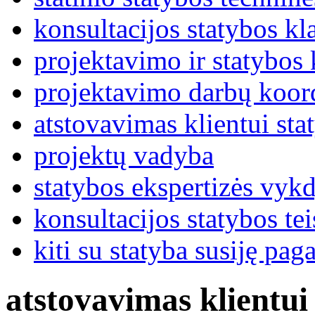
konsultacijos statybos kl
projektavimo ir statybos
projektavimo darbų koor
atstovavimas klientui sta
projektų vadyba
statybos ekspertizės vy
konsultacijos statybos te
kiti su statyba susiję pag
atstovavimas klientui