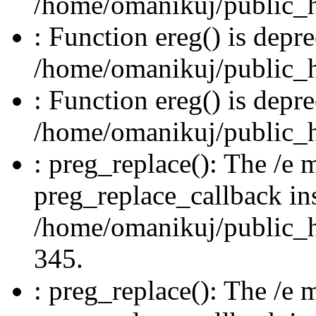
/home/omanikuj/public_ht
: Function ereg() is depre
/home/omanikuj/public_ht
: Function ereg() is depre
/home/omanikuj/public_ht
: preg_replace(): The /e m
preg_replace_callback in
/home/omanikuj/public_ht
345.
: preg_replace(): The /e m