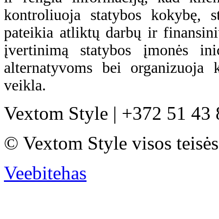
kontroliuoja statybos kokybę, s
pateikia atliktų darbų ir finansin
įvertinimą statybos įmonės in
alternatyvoms bei organizuoja k
veikla.
Vextom Style | +372 51 43 
© Vextom Style visos teisės
Veebitehas