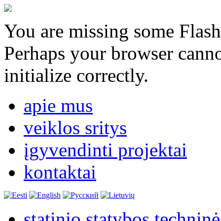
You are missing some Flash 
Perhaps your browser cannot
initialize correctly.
apie mus
veiklos sritys
įgyvendinti projektai
kontaktai
statinio statybos technin