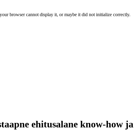
ur browser cannot display it, or maybe it did not initialize correctly.
astaapne ehitusalane know-how j